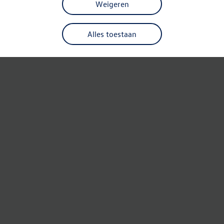
Weigeren
Alles toestaan
Refresh