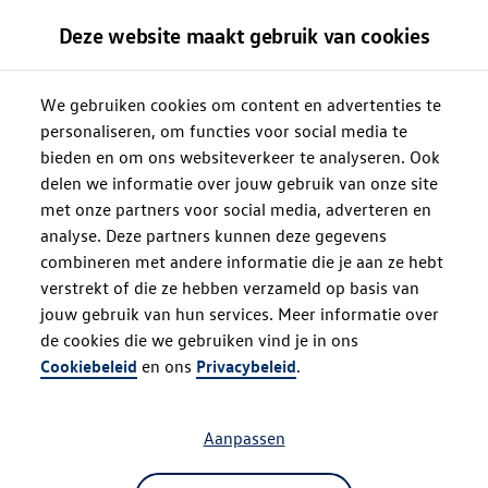
Deze website maakt gebruik van cookies
We gebruiken cookies om content en advertenties te
personaliseren, om functies voor social media te
bieden en om ons websiteverkeer te analyseren. Ook
delen we informatie over jouw gebruik van onze site
met onze partners voor social media, adverteren en
analyse. Deze partners kunnen deze gegevens
combineren met andere informatie die je aan ze hebt
verstrekt of die ze hebben verzameld op basis van
jouw gebruik van hun services. Meer informatie over
de cookies die we gebruiken vind je in ons
Oops!
Cookiebeleid
en ons
Privacybeleid
.
Aanpassen
Something went wrong. Please try
refreshing the app