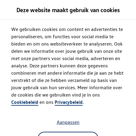
Deze website maakt gebruik van cookies
We gebruiken cookies om content en advertenties te
personaliseren, om functies voor social media te
bieden en om ons websiteverkeer te analyseren. Ook
delen we informatie over jouw gebruik van onze site
met onze partners voor social media, adverteren en
analyse. Deze partners kunnen deze gegevens
combineren met andere informatie die je aan ze hebt
verstrekt of die ze hebben verzameld op basis van
jouw gebruik van hun services. Meer informatie over
de cookies die we gebruiken vind je in ons
Oops!
Cookiebeleid
en ons
Privacybeleid
.
Aanpassen
Something went wrong. Please try
refreshing the app