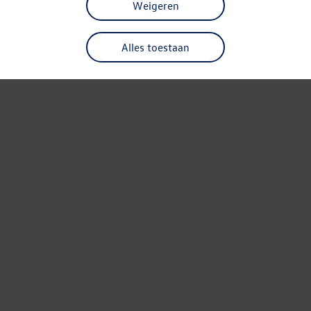
Weigeren
Alles toestaan
Refresh