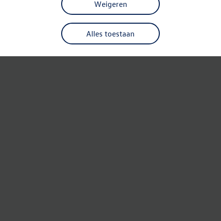
Weigeren
Alles toestaan
Refresh