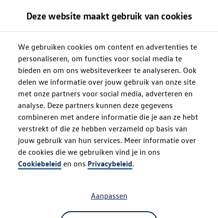
Deze website maakt gebruik van cookies
We gebruiken cookies om content en advertenties te
personaliseren, om functies voor social media te
bieden en om ons websiteverkeer te analyseren. Ook
delen we informatie over jouw gebruik van onze site
met onze partners voor social media, adverteren en
analyse. Deze partners kunnen deze gegevens
combineren met andere informatie die je aan ze hebt
verstrekt of die ze hebben verzameld op basis van
jouw gebruik van hun services. Meer informatie over
de cookies die we gebruiken vind je in ons
Oops!
Cookiebeleid
en ons
Privacybeleid
.
Aanpassen
Something went wrong. Please try
refreshing the app