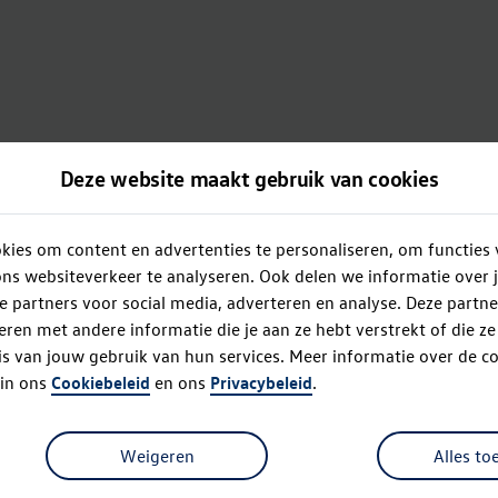
Deze website maakt gebruik van cookies
ies om content en advertenties te personaliseren, om functies 
ns websiteverkeer te analyseren. Ook delen we informatie over 
e partners voor social media, adverteren en analyse. Deze partn
en met andere informatie die je aan ze hebt verstrekt of die z
s van jouw gebruik van hun services. Meer informatie over de co
 in ons
Cookiebeleid
en ons
Privacybeleid
.
Weigeren
Alles to
Oops!