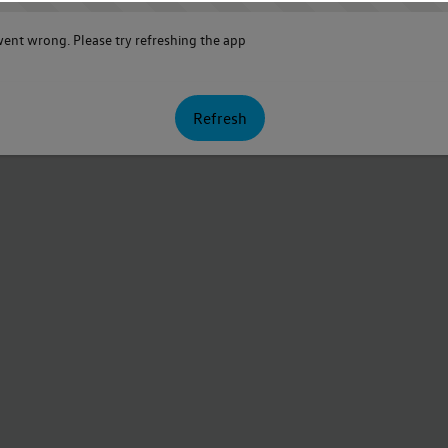
nt wrong. Please try refreshing the app
Refresh