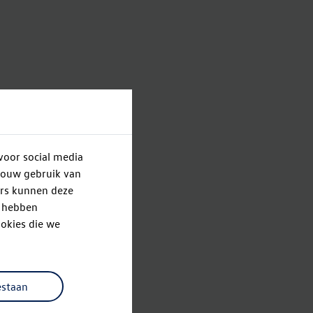
voor social media
jouw gebruik van
ers kunnen deze
e hebben
okies die we
estaan