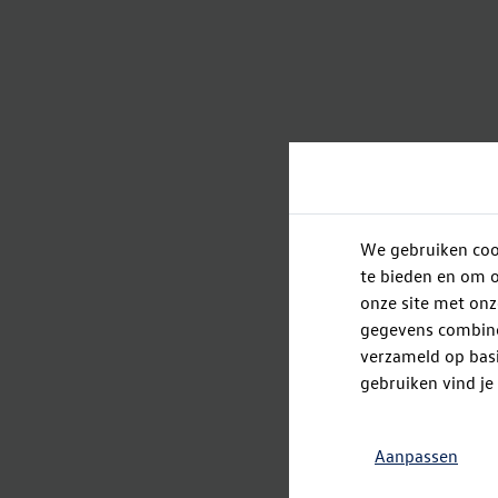
We gebruiken cook
te bieden en om o
onze site met onz
gegevens combiner
verzameld op basi
gebruiken vind je
Aanpassen