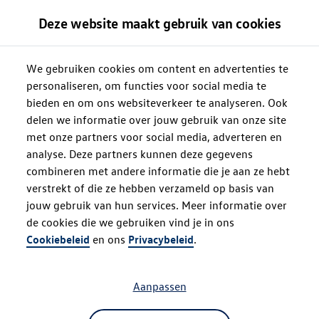
Deze website maakt gebruik van cookies
We gebruiken cookies om content en advertenties te
personaliseren, om functies voor social media te
bieden en om ons websiteverkeer te analyseren. Ook
delen we informatie over jouw gebruik van onze site
met onze partners voor social media, adverteren en
analyse. Deze partners kunnen deze gegevens
combineren met andere informatie die je aan ze hebt
verstrekt of die ze hebben verzameld op basis van
jouw gebruik van hun services. Meer informatie over
de cookies die we gebruiken vind je in ons
Oops!
Cookiebeleid
en ons
Privacybeleid
.
Aanpassen
Something went wrong. Please try
refreshing the app