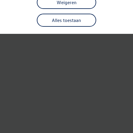
Weigeren
Alles toestaan
Refresh