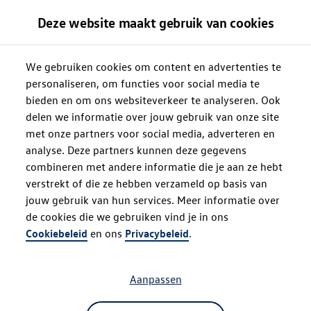
Deze website maakt gebruik van cookies
We gebruiken cookies om content en advertenties te
personaliseren, om functies voor social media te
bieden en om ons websiteverkeer te analyseren. Ook
delen we informatie over jouw gebruik van onze site
met onze partners voor social media, adverteren en
analyse. Deze partners kunnen deze gegevens
combineren met andere informatie die je aan ze hebt
verstrekt of die ze hebben verzameld op basis van
jouw gebruik van hun services. Meer informatie over
de cookies die we gebruiken vind je in ons
Oops!
Cookiebeleid
en ons
Privacybeleid
.
Aanpassen
Something went wrong. Please try
refreshing the app