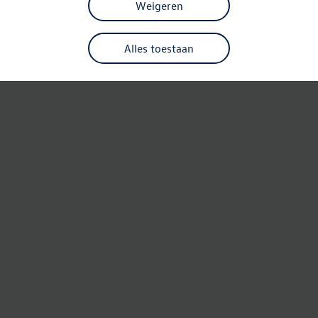
Weigeren
Alles toestaan
Refresh