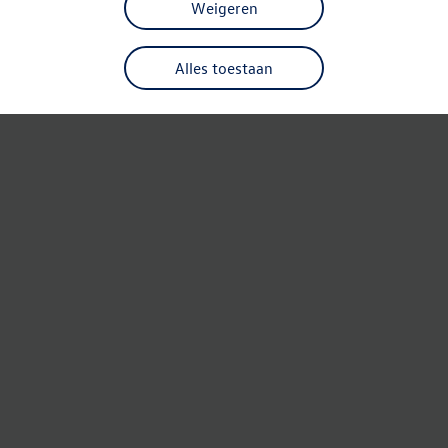
Weigeren
Alles toestaan
Refresh