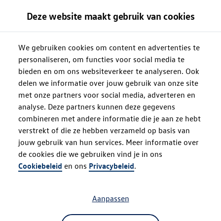
Deze website maakt gebruik van cookies
We gebruiken cookies om content en advertenties te
personaliseren, om functies voor social media te
bieden en om ons websiteverkeer te analyseren. Ook
delen we informatie over jouw gebruik van onze site
met onze partners voor social media, adverteren en
analyse. Deze partners kunnen deze gegevens
combineren met andere informatie die je aan ze hebt
verstrekt of die ze hebben verzameld op basis van
jouw gebruik van hun services. Meer informatie over
de cookies die we gebruiken vind je in ons
Oops!
Cookiebeleid
en ons
Privacybeleid
.
Aanpassen
Something went wrong. Please try
refreshing the app