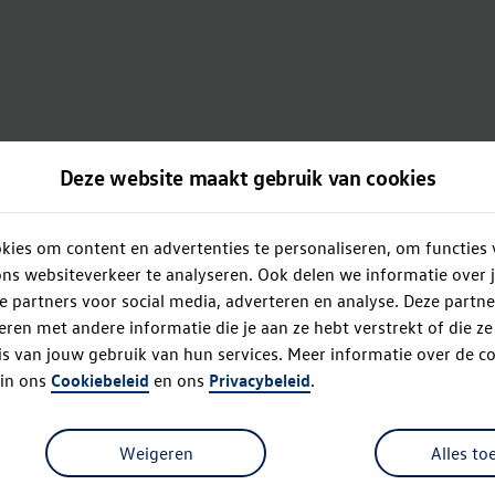
Deze website maakt gebruik van cookies
ies om content en advertenties te personaliseren, om functies 
ns websiteverkeer te analyseren. Ook delen we informatie over 
e partners voor social media, adverteren en analyse. Deze partn
en met andere informatie die je aan ze hebt verstrekt of die z
s van jouw gebruik van hun services. Meer informatie over de co
 in ons
Cookiebeleid
en ons
Privacybeleid
.
Weigeren
Alles to
Oops!