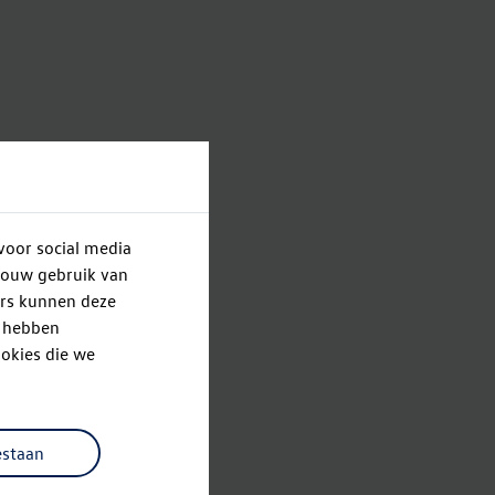
voor social media
jouw gebruik van
ers kunnen deze
e hebben
okies die we
estaan