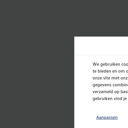
We gebruiken cook
te bieden en om o
onze site met onz
gegevens combiner
verzameld op basi
gebruiken vind je
Aanpassen