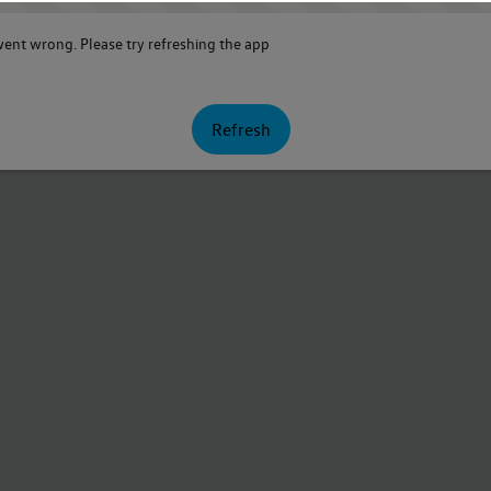
nt wrong. Please try refreshing the app
Refresh