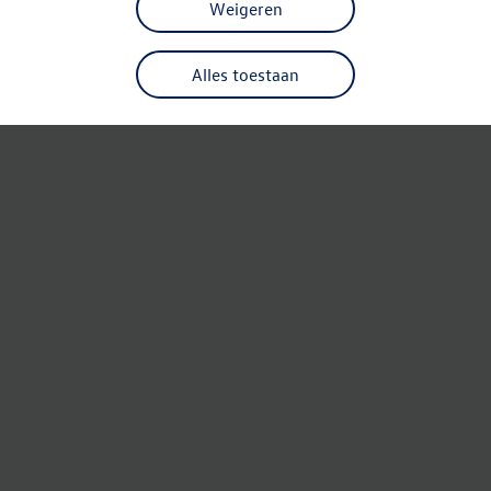
Weigeren
Alles toestaan
Refresh