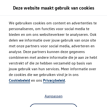
Deze website maakt gebruik van cookies
We gebruiken cookies om content en advertenties te
personaliseren, om functies voor social media te
bieden en om ons websiteverkeer te analyseren. Ook
delen we informatie over jouw gebruik van onze site
met onze partners voor social media, adverteren en
analyse. Deze partners kunnen deze gegevens
combineren met andere informatie die je aan ze hebt
verstrekt of die ze hebben verzameld op basis van
jouw gebruik van hun services. Meer informatie over
de cookies die we gebruiken vind je in ons
Oops!
Cookiebeleid
en ons
Privacybeleid
.
Aanpassen
Something went wrong. Please try
refreshing the app