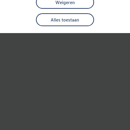
Weigeren
Alles toestaan
Refresh