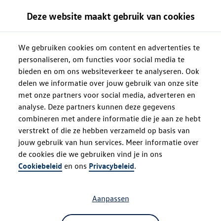
Deze website maakt gebruik van cookies
We gebruiken cookies om content en advertenties te
personaliseren, om functies voor social media te
bieden en om ons websiteverkeer te analyseren. Ook
delen we informatie over jouw gebruik van onze site
met onze partners voor social media, adverteren en
analyse. Deze partners kunnen deze gegevens
combineren met andere informatie die je aan ze hebt
verstrekt of die ze hebben verzameld op basis van
jouw gebruik van hun services. Meer informatie over
de cookies die we gebruiken vind je in ons
Oops!
Cookiebeleid
en ons
Privacybeleid
.
Aanpassen
Something went wrong. Please try
refreshing the app