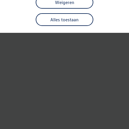
Weigeren
Alles toestaan
Refresh