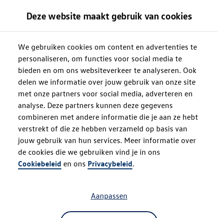
Deze website maakt gebruik van cookies
We gebruiken cookies om content en advertenties te
personaliseren, om functies voor social media te
bieden en om ons websiteverkeer te analyseren. Ook
delen we informatie over jouw gebruik van onze site
met onze partners voor social media, adverteren en
analyse. Deze partners kunnen deze gegevens
combineren met andere informatie die je aan ze hebt
verstrekt of die ze hebben verzameld op basis van
jouw gebruik van hun services. Meer informatie over
de cookies die we gebruiken vind je in ons
Oops!
Cookiebeleid
en ons
Privacybeleid
.
Aanpassen
Something went wrong. Please try
refreshing the app