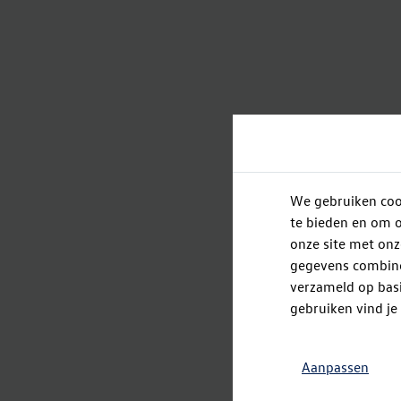
We gebruiken cook
te bieden en om o
onze site met onz
gegevens combiner
verzameld op basi
gebruiken vind je
Aanpassen