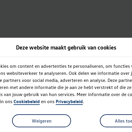
Deze website maakt gebruik van cookies
ies om content en advertenties te personaliseren, om functies 
ns websiteverkeer te analyseren. Ook delen we informatie over 
e partners voor social media, adverteren en analyse. Deze partn
en met andere informatie die je aan ze hebt verstrekt of die z
s van jouw gebruik van hun services. Meer informatie over de co
 in ons
Cookiebeleid
en ons
Privacybeleid
.
Weigeren
Alles to
Oops!