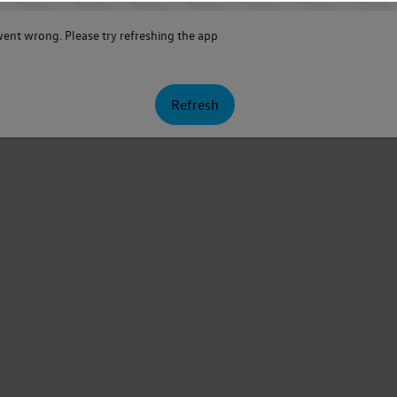
nt wrong. Please try refreshing the app
Refresh