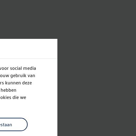
voor social media
jouw gebruik van
ers kunnen deze
e hebben
okies die we
estaan