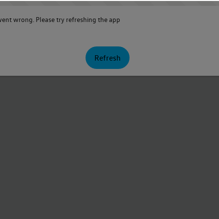
nt wrong. Please try refreshing the app
Refresh