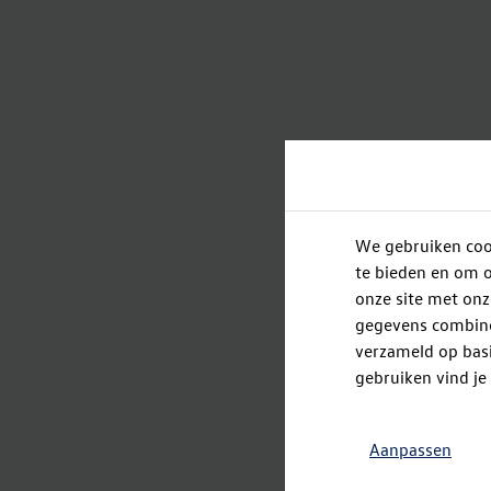
We gebruiken cook
te bieden en om o
onze site met onz
gegevens combiner
verzameld op basi
gebruiken vind je
Aanpassen