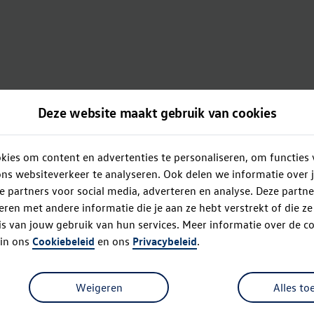
Deze website maakt gebruik van cookies
ies om content en advertenties te personaliseren, om functies 
ns websiteverkeer te analyseren. Ook delen we informatie over 
e partners voor social media, adverteren en analyse. Deze partn
en met andere informatie die je aan ze hebt verstrekt of die z
s van jouw gebruik van hun services. Meer informatie over de co
 in ons
Cookiebeleid
en ons
Privacybeleid
.
Weigeren
Alles to
Oops!