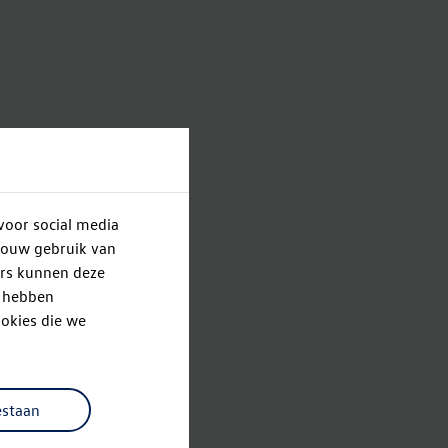
voor social media
jouw gebruik van
ers kunnen deze
e hebben
okies die we
estaan