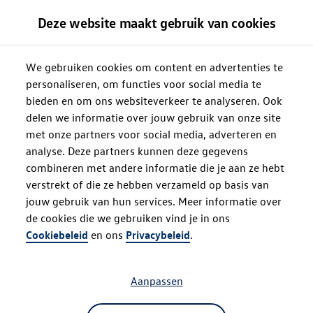
Deze website maakt gebruik van cookies
We gebruiken cookies om content en advertenties te
personaliseren, om functies voor social media te
bieden en om ons websiteverkeer te analyseren. Ook
delen we informatie over jouw gebruik van onze site
met onze partners voor social media, adverteren en
analyse. Deze partners kunnen deze gegevens
combineren met andere informatie die je aan ze hebt
verstrekt of die ze hebben verzameld op basis van
jouw gebruik van hun services. Meer informatie over
de cookies die we gebruiken vind je in ons
Oops!
Cookiebeleid
en ons
Privacybeleid
.
Aanpassen
Something went wrong. Please try
refreshing the app