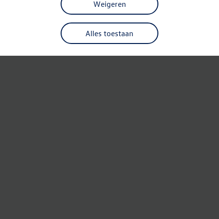
Weigeren
Alles toestaan
Refresh