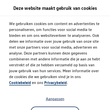
Deze website maakt gebruik van cookies
We gebruiken cookies om content en advertenties te
personaliseren, om functies voor social media te
bieden en om ons websiteverkeer te analyseren. Ook
delen we informatie over jouw gebruik van onze site
met onze partners voor social media, adverteren en
analyse. Deze partners kunnen deze gegevens
combineren met andere informatie die je aan ze hebt
verstrekt of die ze hebben verzameld op basis van
jouw gebruik van hun services. Meer informatie over
de cookies die we gebruiken vind je in ons
Oops!
Cookiebeleid
en ons
Privacybeleid
.
Aanpassen
Something went wrong. Please try
refreshing the app