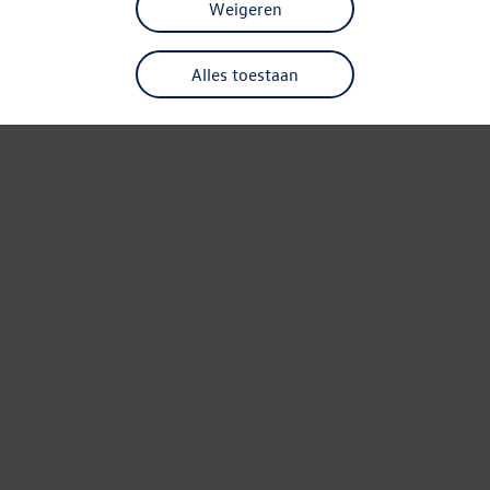
Weigeren
Alles toestaan
Refresh