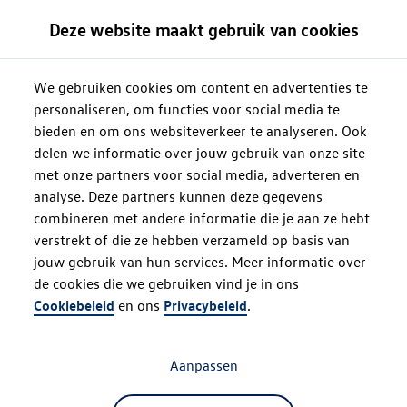
Deze website maakt gebruik van cookies
We gebruiken cookies om content en advertenties te
personaliseren, om functies voor social media te
bieden en om ons websiteverkeer te analyseren. Ook
delen we informatie over jouw gebruik van onze site
met onze partners voor social media, adverteren en
analyse. Deze partners kunnen deze gegevens
combineren met andere informatie die je aan ze hebt
verstrekt of die ze hebben verzameld op basis van
jouw gebruik van hun services. Meer informatie over
de cookies die we gebruiken vind je in ons
Oops!
Cookiebeleid
en ons
Privacybeleid
.
Aanpassen
Something went wrong. Please try
refreshing the app