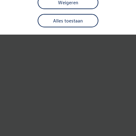
Weigeren
Alles toestaan
Refresh