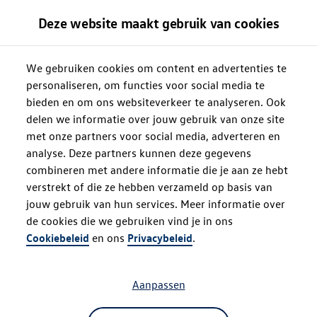
Deze website maakt gebruik van cookies
We gebruiken cookies om content en advertenties te
personaliseren, om functies voor social media te
bieden en om ons websiteverkeer te analyseren. Ook
delen we informatie over jouw gebruik van onze site
met onze partners voor social media, adverteren en
analyse. Deze partners kunnen deze gegevens
combineren met andere informatie die je aan ze hebt
verstrekt of die ze hebben verzameld op basis van
jouw gebruik van hun services. Meer informatie over
de cookies die we gebruiken vind je in ons
Oops!
Cookiebeleid
en ons
Privacybeleid
.
Aanpassen
Something went wrong. Please try
refreshing the app