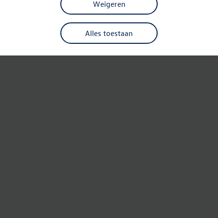
Weigeren
Alles toestaan
Refresh