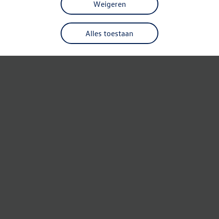
Weigeren
Alles toestaan
Refresh