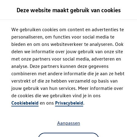
Deze website maakt gebruik van cookies
We gebruiken cookies om content en advertenties te
personaliseren, om functies voor social media te
bieden en om ons websiteverkeer te analyseren. Ook
delen we informatie over jouw gebruik van onze site
met onze partners voor social media, adverteren en
analyse. Deze partners kunnen deze gegevens
combineren met andere informatie die je aan ze hebt
verstrekt of die ze hebben verzameld op basis van
jouw gebruik van hun services. Meer informatie over
de cookies die we gebruiken vind je in ons
Oops!
Cookiebeleid
en ons
Privacybeleid
.
Aanpassen
Something went wrong. Please try
refreshing the app