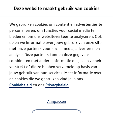
Deze website maakt gebruik van cookies
We gebruiken cookies om content en advertenties te
personaliseren, om functies voor social media te
bieden en om ons websiteverkeer te analyseren. Ook
delen we informatie over jouw gebruik van onze site
met onze partners voor social media, adverteren en
analyse. Deze partners kunnen deze gegevens
combineren met andere informatie die je aan ze hebt
verstrekt of die ze hebben verzameld op basis van
jouw gebruik van hun services. Meer informatie over
de cookies die we gebruiken vind je in ons
Oops!
Cookiebeleid
en ons
Privacybeleid
.
Aanpassen
Something went wrong. Please try
refreshing the app