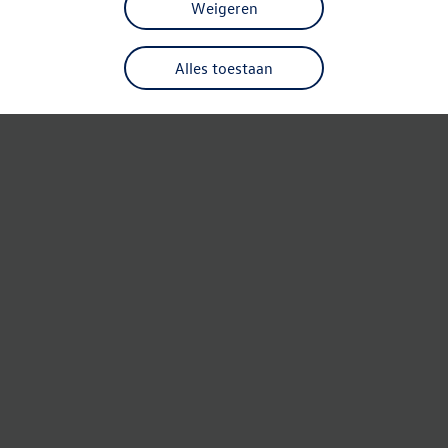
Weigeren
Alles toestaan
Refresh