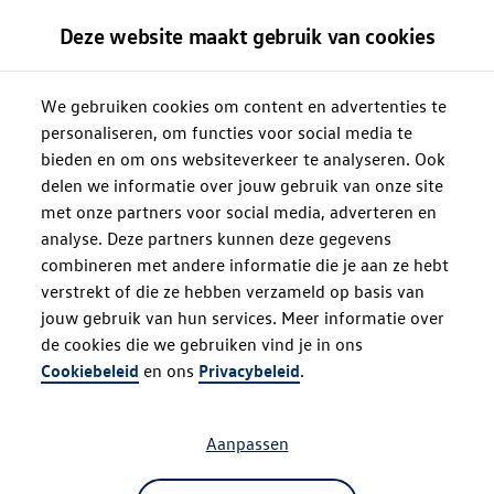
Deze website maakt gebruik van cookies
We gebruiken cookies om content en advertenties te
personaliseren, om functies voor social media te
bieden en om ons websiteverkeer te analyseren. Ook
delen we informatie over jouw gebruik van onze site
met onze partners voor social media, adverteren en
analyse. Deze partners kunnen deze gegevens
combineren met andere informatie die je aan ze hebt
verstrekt of die ze hebben verzameld op basis van
jouw gebruik van hun services. Meer informatie over
de cookies die we gebruiken vind je in ons
Oops!
Cookiebeleid
en ons
Privacybeleid
.
Aanpassen
Something went wrong. Please try
refreshing the app