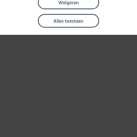
Weigeren
Alles toestaan
Refresh