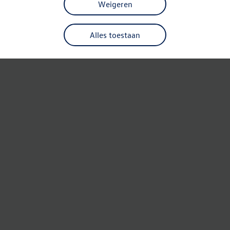
Weigeren
Alles toestaan
Refresh