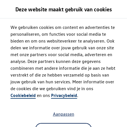
Deze website maakt gebruik van cookies
We gebruiken cookies om content en advertenties te
personaliseren, om functies voor social media te
bieden en om ons websiteverkeer te analyseren. Ook
delen we informatie over jouw gebruik van onze site
met onze partners voor social media, adverteren en
analyse. Deze partners kunnen deze gegevens
combineren met andere informatie die je aan ze hebt
verstrekt of die ze hebben verzameld op basis van
jouw gebruik van hun services. Meer informatie over
de cookies die we gebruiken vind je in ons
Oops!
Cookiebeleid
en ons
Privacybeleid
.
Aanpassen
Something went wrong. Please try
refreshing the app