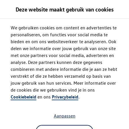
Deze website maakt gebruik van cookies
We gebruiken cookies om content en advertenties te
personaliseren, om functies voor social media te
bieden en om ons websiteverkeer te analyseren. Ook
delen we informatie over jouw gebruik van onze site
met onze partners voor social media, adverteren en
analyse. Deze partners kunnen deze gegevens
combineren met andere informatie die je aan ze hebt
verstrekt of die ze hebben verzameld op basis van
jouw gebruik van hun services. Meer informatie over
de cookies die we gebruiken vind je in ons
Oops!
Cookiebeleid
en ons
Privacybeleid
.
Aanpassen
Something went wrong. Please try
refreshing the app