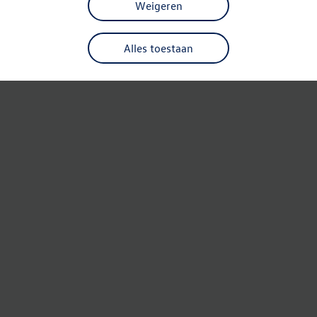
Weigeren
Alles toestaan
Refresh