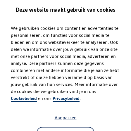
Deze website maakt gebruik van cookies
We gebruiken cookies om content en advertenties te
personaliseren, om functies voor social media te
bieden en om ons websiteverkeer te analyseren. Ook
delen we informatie over jouw gebruik van onze site
met onze partners voor social media, adverteren en
analyse. Deze partners kunnen deze gegevens
combineren met andere informatie die je aan ze hebt
verstrekt of die ze hebben verzameld op basis van
jouw gebruik van hun services. Meer informatie over
de cookies die we gebruiken vind je in ons
Oops!
Cookiebeleid
en ons
Privacybeleid
.
Aanpassen
Something went wrong. Please try
refreshing the app