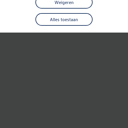
Weigeren
Alles toestaan
Refresh