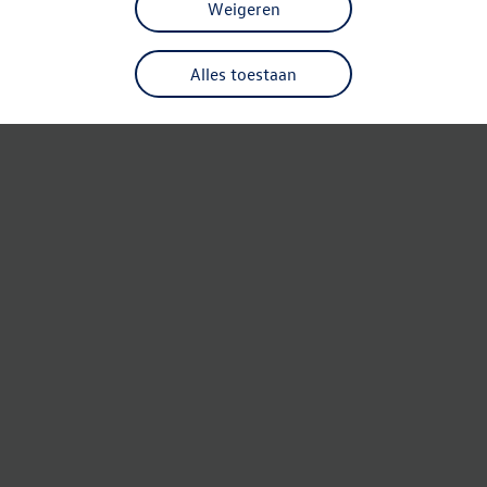
Weigeren
Alles toestaan
Refresh