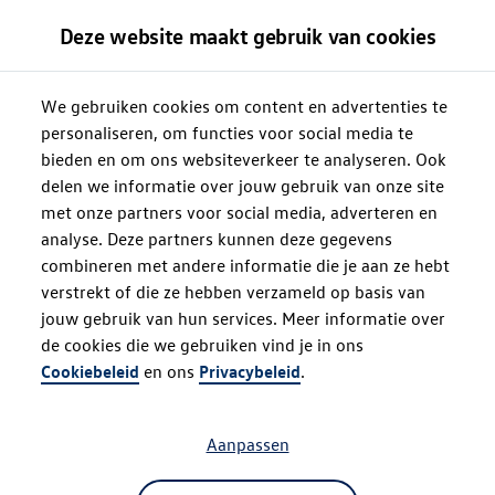
Deze website maakt gebruik van cookies
We gebruiken cookies om content en advertenties te
personaliseren, om functies voor social media te
bieden en om ons websiteverkeer te analyseren. Ook
delen we informatie over jouw gebruik van onze site
met onze partners voor social media, adverteren en
analyse. Deze partners kunnen deze gegevens
combineren met andere informatie die je aan ze hebt
verstrekt of die ze hebben verzameld op basis van
jouw gebruik van hun services. Meer informatie over
de cookies die we gebruiken vind je in ons
Oops!
Cookiebeleid
en ons
Privacybeleid
.
Aanpassen
Something went wrong. Please try
refreshing the app