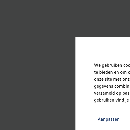
We gebruiken cook
te bieden en om o
onze site met onz
gegevens combiner
verzameld op basi
gebruiken vind je
Aanpassen