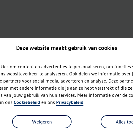
Deze website maakt gebruik van cookies
ies om content en advertenties te personaliseren, om functies 
ns websiteverkeer te analyseren. Ook delen we informatie over 
e partners voor social media, adverteren en analyse. Deze partn
en met andere informatie die je aan ze hebt verstrekt of die z
s van jouw gebruik van hun services. Meer informatie over de co
 in ons
Cookiebeleid
en ons
Privacybeleid
.
Weigeren
Alles to
Oops!