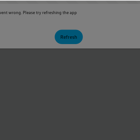
nt wrong. Please try refreshing the app
Refresh