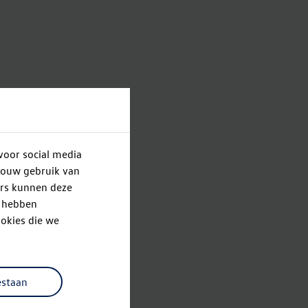
voor social media
jouw gebruik van
ers kunnen deze
e hebben
okies die we
estaan