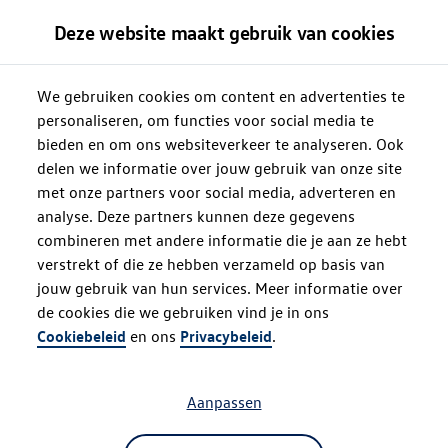
Deze website maakt gebruik van cookies
We gebruiken cookies om content en advertenties te
personaliseren, om functies voor social media te
bieden en om ons websiteverkeer te analyseren. Ook
delen we informatie over jouw gebruik van onze site
met onze partners voor social media, adverteren en
analyse. Deze partners kunnen deze gegevens
combineren met andere informatie die je aan ze hebt
verstrekt of die ze hebben verzameld op basis van
jouw gebruik van hun services. Meer informatie over
de cookies die we gebruiken vind je in ons
Oops!
Cookiebeleid
en ons
Privacybeleid
.
Aanpassen
Something went wrong. Please try
refreshing the app