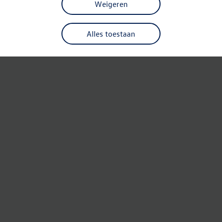
Weigeren
Alles toestaan
Refresh