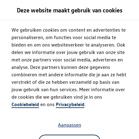
Deze website maakt gebruik van cookies
We gebruiken cookies om content en advertenties te
personaliseren, om functies voor social media te
bieden en om ons websiteverkeer te analyseren. Ook
delen we informatie over jouw gebruik van onze site
met onze partners voor social media, adverteren en
analyse. Deze partners kunnen deze gegevens
combineren met andere informatie die je aan ze hebt
verstrekt of die ze hebben verzameld op basis van
jouw gebruik van hun services. Meer informatie over
de cookies die we gebruiken vind je in ons
Oops!
Cookiebeleid
en ons
Privacybeleid
.
Aanpassen
Something went wrong. Please try
refreshing the app