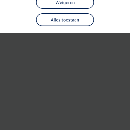
Weigeren
Alles toestaan
Refresh