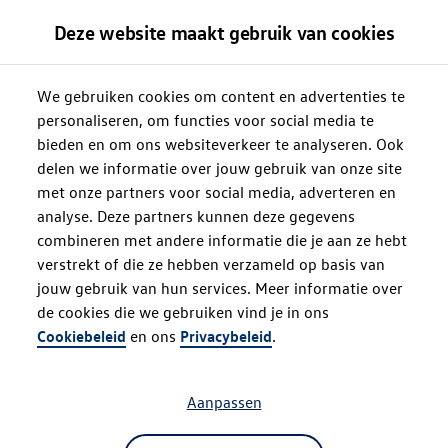
Deze website maakt gebruik van cookies
We gebruiken cookies om content en advertenties te
personaliseren, om functies voor social media te
bieden en om ons websiteverkeer te analyseren. Ook
delen we informatie over jouw gebruik van onze site
met onze partners voor social media, adverteren en
analyse. Deze partners kunnen deze gegevens
combineren met andere informatie die je aan ze hebt
verstrekt of die ze hebben verzameld op basis van
jouw gebruik van hun services. Meer informatie over
de cookies die we gebruiken vind je in ons
Oops!
Cookiebeleid
en ons
Privacybeleid
.
Aanpassen
Something went wrong. Please try
refreshing the app