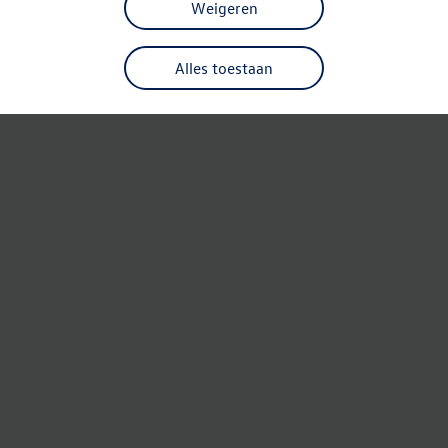
Weigeren
Alles toestaan
Refresh