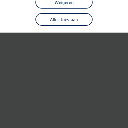
Weigeren
Alles toestaan
Refresh