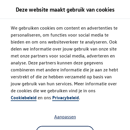
Deze website maakt gebruik van cookies
We gebruiken cookies om content en advertenties te
personaliseren, om functies voor social media te
bieden en om ons websiteverkeer te analyseren. Ook
delen we informatie over jouw gebruik van onze site
met onze partners voor social media, adverteren en
analyse. Deze partners kunnen deze gegevens
combineren met andere informatie die je aan ze hebt
verstrekt of die ze hebben verzameld op basis van
jouw gebruik van hun services. Meer informatie over
de cookies die we gebruiken vind je in ons
Oops!
Cookiebeleid
en ons
Privacybeleid
.
Aanpassen
Something went wrong. Please try
refreshing the app