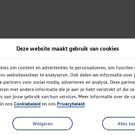
Deze website maakt gebruik van cookies
ies om content en advertenties te personaliseren, om functies 
ns websiteverkeer te analyseren. Ook delen we informatie over 
e partners voor social media, adverteren en analyse. Deze partn
en met andere informatie die je aan ze hebt verstrekt of die z
s van jouw gebruik van hun services. Meer informatie over de co
 in ons
Cookiebeleid
en ons
Privacybeleid
.
Weigeren
Alles to
Oops!