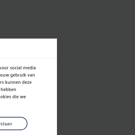
voor social media
jouw gebruik van
ers kunnen deze
e hebben
okies die we
estaan