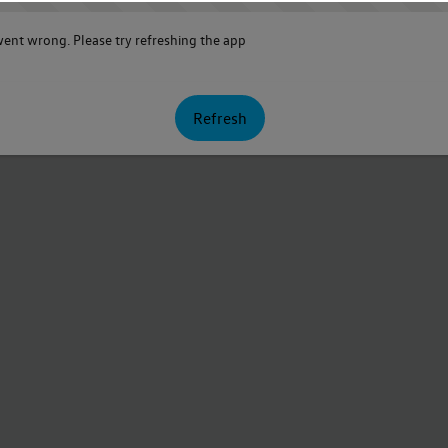
nt wrong. Please try refreshing the app
Refresh