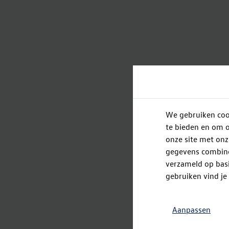
We gebruiken cook
te bieden en om o
onze site met onz
gegevens combiner
verzameld op basi
gebruiken vind je
Aanpassen