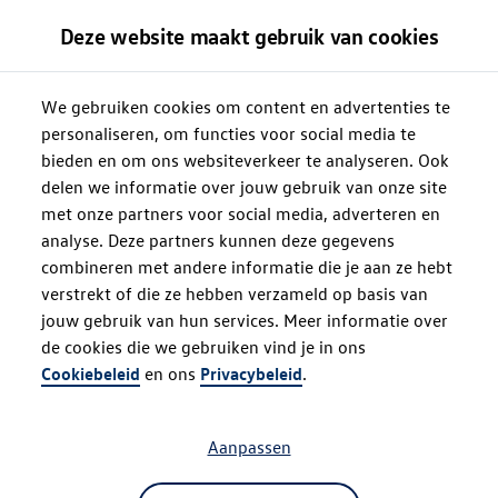
Deze website maakt gebruik van cookies
We gebruiken cookies om content en advertenties te
personaliseren, om functies voor social media te
bieden en om ons websiteverkeer te analyseren. Ook
delen we informatie over jouw gebruik van onze site
met onze partners voor social media, adverteren en
analyse. Deze partners kunnen deze gegevens
combineren met andere informatie die je aan ze hebt
verstrekt of die ze hebben verzameld op basis van
jouw gebruik van hun services. Meer informatie over
de cookies die we gebruiken vind je in ons
Oops!
Cookiebeleid
en ons
Privacybeleid
.
Aanpassen
Something went wrong. Please try
refreshing the app