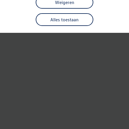
Weigeren
Alles toestaan
Refresh