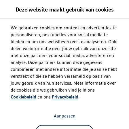
Deze website maakt gebruik van cookies
We gebruiken cookies om content en advertenties te
personaliseren, om functies voor social media te
bieden en om ons websiteverkeer te analyseren. Ook
delen we informatie over jouw gebruik van onze site
met onze partners voor social media, adverteren en
analyse. Deze partners kunnen deze gegevens
combineren met andere informatie die je aan ze hebt
verstrekt of die ze hebben verzameld op basis van
jouw gebruik van hun services. Meer informatie over
de cookies die we gebruiken vind je in ons
Oops!
Cookiebeleid
en ons
Privacybeleid
.
Aanpassen
Something went wrong. Please try
refreshing the app