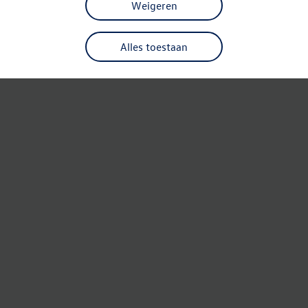
Weigeren
Alles toestaan
Refresh