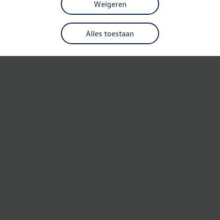
Weigeren
Alles toestaan
Refresh