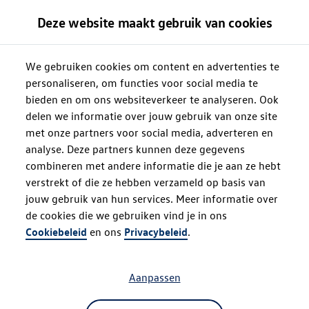
Deze website maakt gebruik van cookies
We gebruiken cookies om content en advertenties te
personaliseren, om functies voor social media te
bieden en om ons websiteverkeer te analyseren. Ook
delen we informatie over jouw gebruik van onze site
met onze partners voor social media, adverteren en
analyse. Deze partners kunnen deze gegevens
combineren met andere informatie die je aan ze hebt
verstrekt of die ze hebben verzameld op basis van
jouw gebruik van hun services. Meer informatie over
de cookies die we gebruiken vind je in ons
Oops!
Cookiebeleid
en ons
Privacybeleid
.
Aanpassen
Something went wrong. Please try
refreshing the app