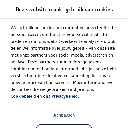
Deze website maakt gebruik van cookies
We gebruiken cookies om content en advertenties te
personaliseren, om functies voor social media te
bieden en om ons websiteverkeer te analyseren. Ook
delen we informatie over jouw gebruik van onze site
met onze partners voor social media, adverteren en
analyse. Deze partners kunnen deze gegevens
combineren met andere informatie die je aan ze hebt
verstrekt of die ze hebben verzameld op basis van
jouw gebruik van hun services. Meer informatie over
de cookies die we gebruiken vind je in ons
Oops!
Cookiebeleid
en ons
Privacybeleid
.
Aanpassen
Something went wrong. Please try
refreshing the app