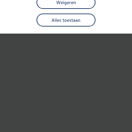
Weigeren
Alles toestaan
Refresh