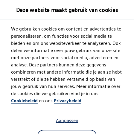
Deze website maakt gebruik van cookies
We gebruiken cookies om content en advertenties te
personaliseren, om functies voor social media te
bieden en om ons websiteverkeer te analyseren. Ook
delen we informatie over jouw gebruik van onze site
met onze partners voor social media, adverteren en
analyse. Deze partners kunnen deze gegevens
combineren met andere informatie die je aan ze hebt
verstrekt of die ze hebben verzameld op basis van
jouw gebruik van hun services. Meer informatie over
de cookies die we gebruiken vind je in ons
Oops!
Cookiebeleid
en ons
Privacybeleid
.
Aanpassen
Something went wrong. Please try
refreshing the app