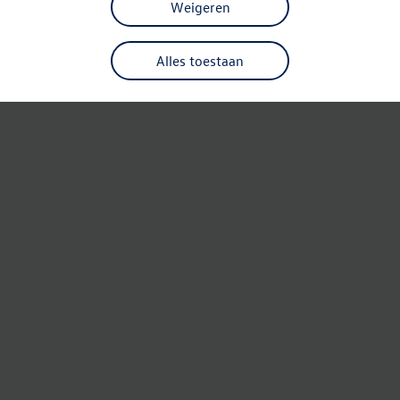
Weigeren
Alles toestaan
Refresh