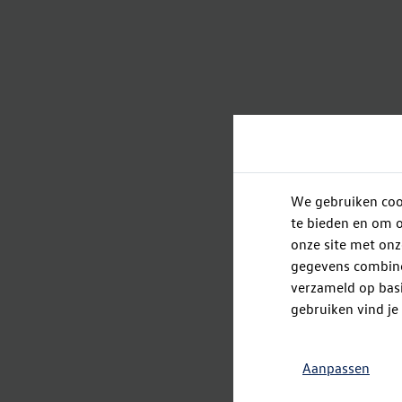
We gebruiken cook
te bieden en om o
onze site met onz
gegevens combiner
verzameld op basi
gebruiken vind je
Aanpassen