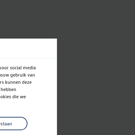
voor social media
jouw gebruik van
ers kunnen deze
e hebben
okies die we
estaan