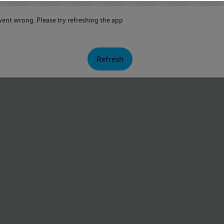
nt wrong. Please try refreshing the app
Refresh