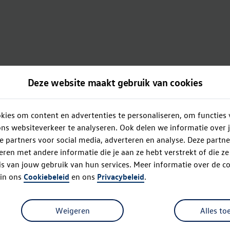
Deze website maakt gebruik van cookies
ies om content en advertenties te personaliseren, om functies 
ns websiteverkeer te analyseren. Ook delen we informatie over 
e partners voor social media, adverteren en analyse. Deze partn
en met andere informatie die je aan ze hebt verstrekt of die z
s van jouw gebruik van hun services. Meer informatie over de co
 in ons
Cookiebeleid
en ons
Privacybeleid
.
Weigeren
Alles to
Oops!