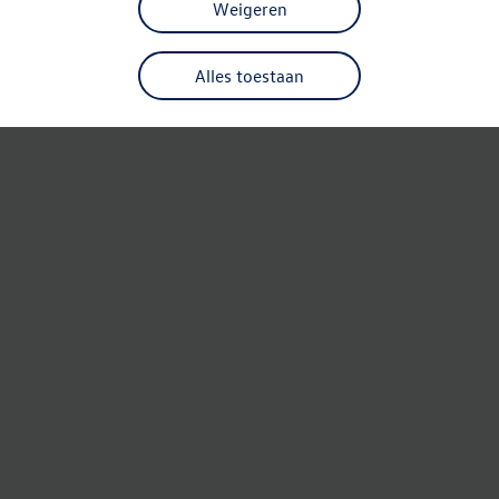
Weigeren
Alles toestaan
Refresh