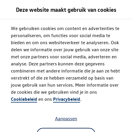
Deze website maakt gebruik van cookies
We gebruiken cookies om content en advertenties te
personaliseren, om functies voor social media te
bieden en om ons websiteverkeer te analyseren. Ook
delen we informatie over jouw gebruik van onze site
met onze partners voor social media, adverteren en
analyse. Deze partners kunnen deze gegevens
combineren met andere informatie die je aan ze hebt
verstrekt of die ze hebben verzameld op basis van
jouw gebruik van hun services. Meer informatie over
de cookies die we gebruiken vind je in ons
Oops!
Cookiebeleid
en ons
Privacybeleid
.
Aanpassen
Something went wrong. Please try
refreshing the app