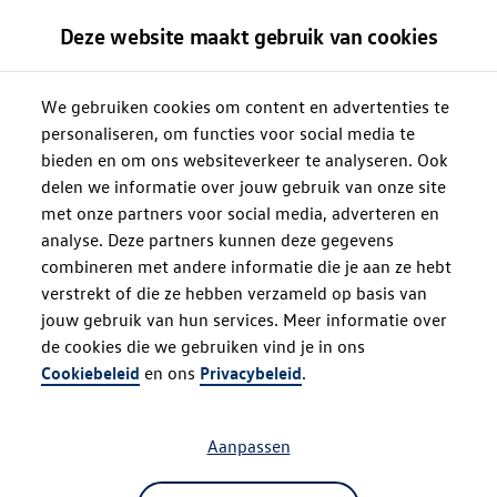
Deze website maakt gebruik van cookies
We gebruiken cookies om content en advertenties te
personaliseren, om functies voor social media te
bieden en om ons websiteverkeer te analyseren. Ook
delen we informatie over jouw gebruik van onze site
met onze partners voor social media, adverteren en
analyse. Deze partners kunnen deze gegevens
combineren met andere informatie die je aan ze hebt
verstrekt of die ze hebben verzameld op basis van
jouw gebruik van hun services. Meer informatie over
de cookies die we gebruiken vind je in ons
Oops!
Cookiebeleid
en ons
Privacybeleid
.
Aanpassen
Something went wrong. Please try
refreshing the app