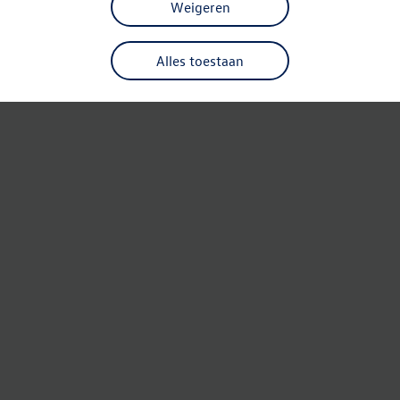
Weigeren
Alles toestaan
Refresh