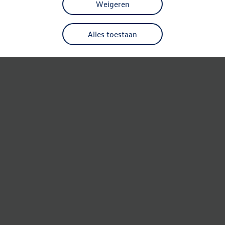
Weigeren
Alles toestaan
Refresh