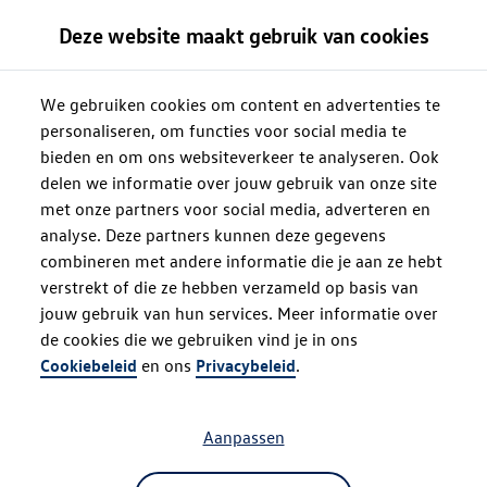
Deze website maakt gebruik van cookies
We gebruiken cookies om content en advertenties te
personaliseren, om functies voor social media te
bieden en om ons websiteverkeer te analyseren. Ook
delen we informatie over jouw gebruik van onze site
met onze partners voor social media, adverteren en
analyse. Deze partners kunnen deze gegevens
combineren met andere informatie die je aan ze hebt
verstrekt of die ze hebben verzameld op basis van
jouw gebruik van hun services. Meer informatie over
de cookies die we gebruiken vind je in ons
Oops!
Cookiebeleid
en ons
Privacybeleid
.
Aanpassen
Something went wrong. Please try
refreshing the app