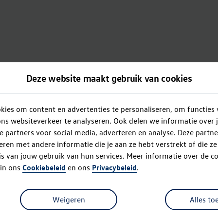
Deze website maakt gebruik van cookies
ies om content en advertenties te personaliseren, om functies 
ns websiteverkeer te analyseren. Ook delen we informatie over 
e partners voor social media, adverteren en analyse. Deze partn
en met andere informatie die je aan ze hebt verstrekt of die z
s van jouw gebruik van hun services. Meer informatie over de co
 in ons
Cookiebeleid
en ons
Privacybeleid
.
Weigeren
Alles to
Oops!