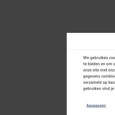
We gebruiken cook
te bieden en om o
onze site met onz
gegevens combiner
verzameld op basi
gebruiken vind je
Aanpassen