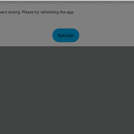
nt wrong. Please try refreshing the app
Refresh