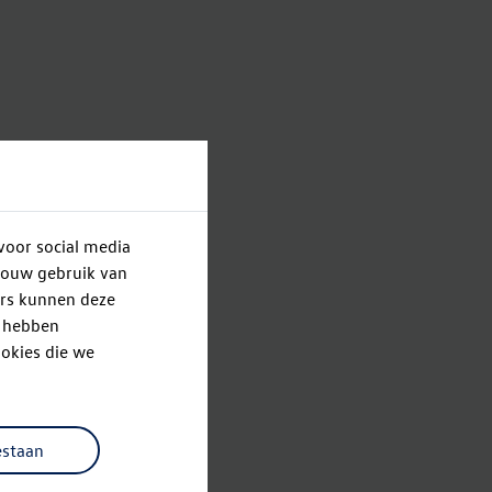
voor social media
jouw gebruik van
ers kunnen deze
e hebben
okies die we
estaan