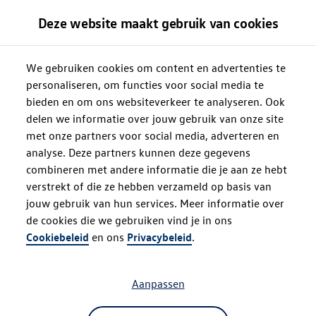
Deze website maakt gebruik van cookies
We gebruiken cookies om content en advertenties te
personaliseren, om functies voor social media te
bieden en om ons websiteverkeer te analyseren. Ook
delen we informatie over jouw gebruik van onze site
met onze partners voor social media, adverteren en
analyse. Deze partners kunnen deze gegevens
combineren met andere informatie die je aan ze hebt
verstrekt of die ze hebben verzameld op basis van
jouw gebruik van hun services. Meer informatie over
de cookies die we gebruiken vind je in ons
Oops!
Cookiebeleid
en ons
Privacybeleid
.
Aanpassen
Something went wrong. Please try
refreshing the app