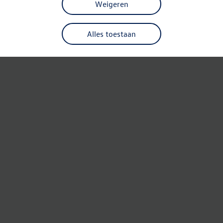
Weigeren
Alles toestaan
Refresh