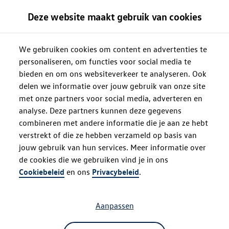
Deze website maakt gebruik van cookies
We gebruiken cookies om content en advertenties te
personaliseren, om functies voor social media te
bieden en om ons websiteverkeer te analyseren. Ook
delen we informatie over jouw gebruik van onze site
met onze partners voor social media, adverteren en
analyse. Deze partners kunnen deze gegevens
combineren met andere informatie die je aan ze hebt
verstrekt of die ze hebben verzameld op basis van
jouw gebruik van hun services. Meer informatie over
de cookies die we gebruiken vind je in ons
Oops!
Cookiebeleid
en ons
Privacybeleid
.
Aanpassen
Something went wrong. Please try
refreshing the app