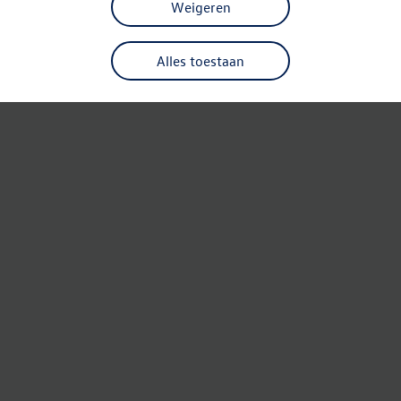
Weigeren
Alles toestaan
Refresh