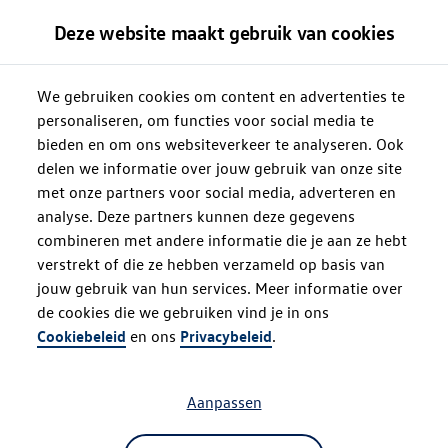
Deze website maakt gebruik van cookies
We gebruiken cookies om content en advertenties te
personaliseren, om functies voor social media te
bieden en om ons websiteverkeer te analyseren. Ook
delen we informatie over jouw gebruik van onze site
met onze partners voor social media, adverteren en
analyse. Deze partners kunnen deze gegevens
combineren met andere informatie die je aan ze hebt
verstrekt of die ze hebben verzameld op basis van
jouw gebruik van hun services. Meer informatie over
de cookies die we gebruiken vind je in ons
Oops!
Cookiebeleid
en ons
Privacybeleid
.
Aanpassen
Something went wrong. Please try
refreshing the app