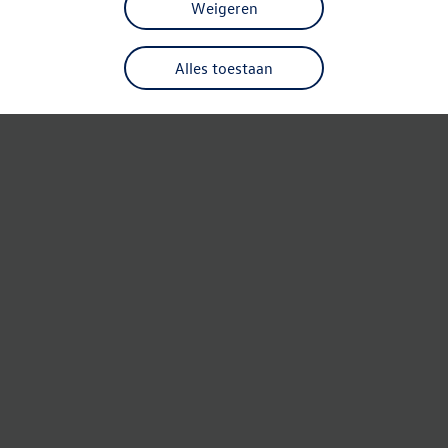
Weigeren
Alles toestaan
Refresh