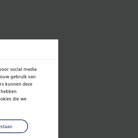
voor social media
jouw gebruik van
ers kunnen deze
e hebben
okies die we
estaan