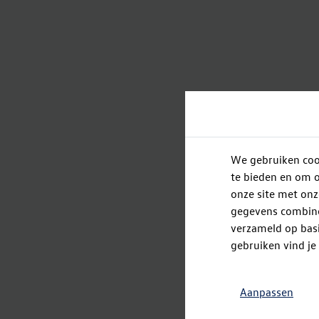
We gebruiken cook
te bieden en om o
onze site met onz
gegevens combiner
verzameld op basi
gebruiken vind je
Aanpassen