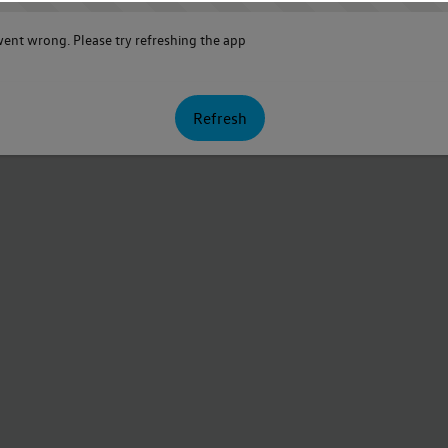
nt wrong. Please try refreshing the app
Refresh