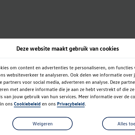
Deze website maakt gebruik van cookies
ies om content en advertenties te personaliseren, om functies 
ns websiteverkeer te analyseren. Ook delen we informatie over 
e partners voor social media, adverteren en analyse. Deze partn
en met andere informatie die je aan ze hebt verstrekt of die z
s van jouw gebruik van hun services. Meer informatie over de co
 in ons
Cookiebeleid
en ons
Privacybeleid
.
Weigeren
Alles to
Oops!