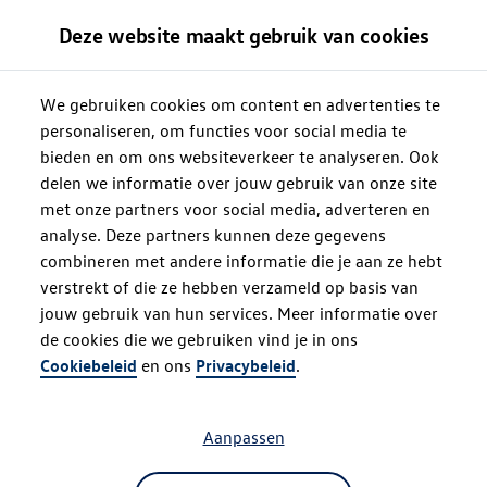
Deze website maakt gebruik van cookies
We gebruiken cookies om content en advertenties te
personaliseren, om functies voor social media te
bieden en om ons websiteverkeer te analyseren. Ook
delen we informatie over jouw gebruik van onze site
met onze partners voor social media, adverteren en
analyse. Deze partners kunnen deze gegevens
combineren met andere informatie die je aan ze hebt
verstrekt of die ze hebben verzameld op basis van
jouw gebruik van hun services. Meer informatie over
de cookies die we gebruiken vind je in ons
Oops!
Cookiebeleid
en ons
Privacybeleid
.
Aanpassen
Something went wrong. Please try
refreshing the app