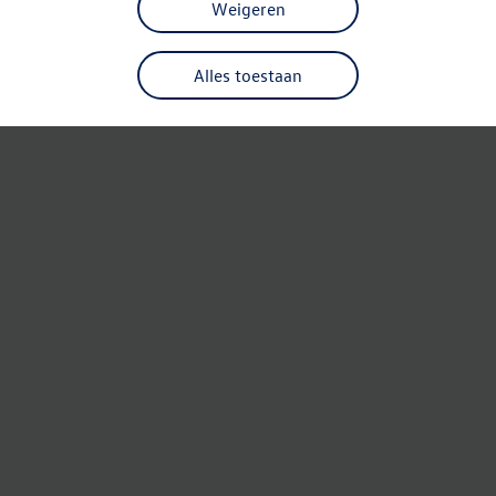
Weigeren
Alles toestaan
Refresh