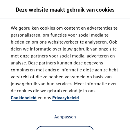
Deze website maakt gebruik van cookies
We gebruiken cookies om content en advertenties te
personaliseren, om functies voor social media te
bieden en om ons websiteverkeer te analyseren. Ook
delen we informatie over jouw gebruik van onze site
met onze partners voor social media, adverteren en
analyse. Deze partners kunnen deze gegevens
combineren met andere informatie die je aan ze hebt
verstrekt of die ze hebben verzameld op basis van
jouw gebruik van hun services. Meer informatie over
de cookies die we gebruiken vind je in ons
Oops!
Cookiebeleid
en ons
Privacybeleid
.
Aanpassen
Something went wrong. Please try
refreshing the app