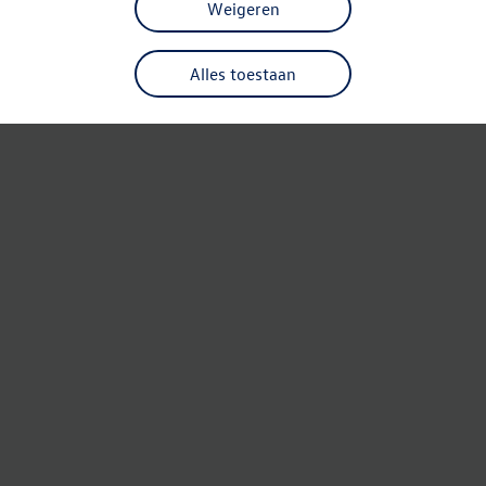
Weigeren
Alles toestaan
Refresh