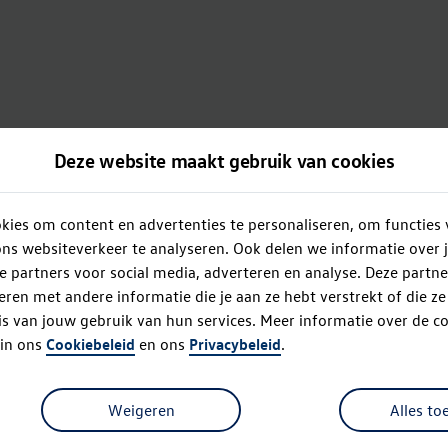
Deze website maakt gebruik van cookies
ies om content en advertenties te personaliseren, om functies 
ns websiteverkeer te analyseren. Ook delen we informatie over 
e partners voor social media, adverteren en analyse. Deze partn
en met andere informatie die je aan ze hebt verstrekt of die z
s van jouw gebruik van hun services. Meer informatie over de co
 in ons
Cookiebeleid
en ons
Privacybeleid
.
Weigeren
Alles to
Oops!