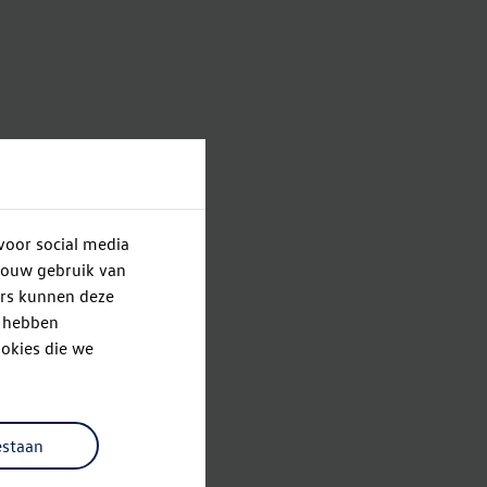
voor social media
jouw gebruik van
ers kunnen deze
e hebben
okies die we
estaan