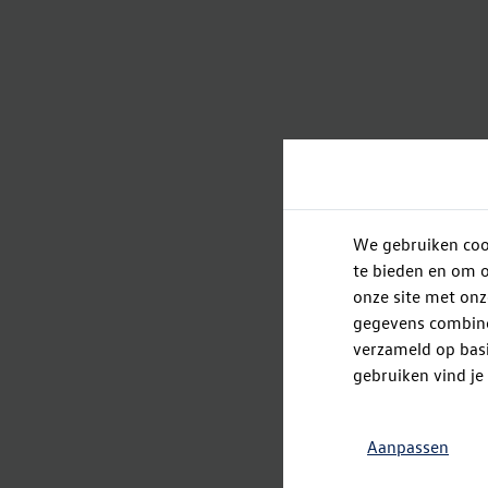
We gebruiken cook
te bieden en om o
onze site met onz
gegevens combiner
verzameld op basi
gebruiken vind je
Aanpassen