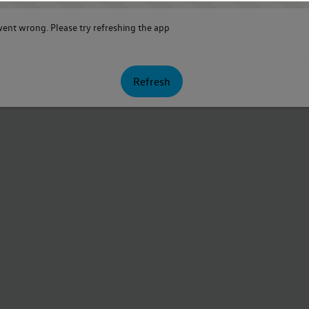
nt wrong. Please try refreshing the app
Refresh