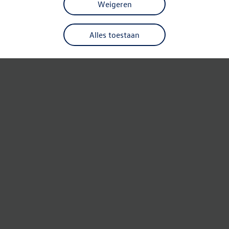
Weigeren
Alles toestaan
Refresh