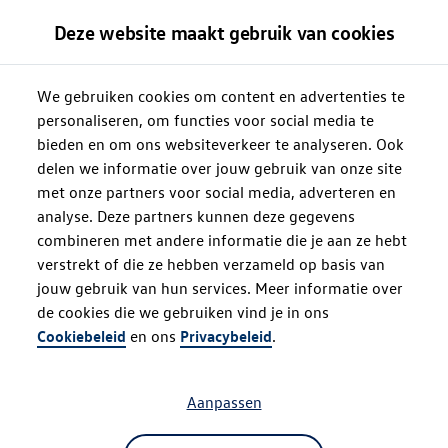
Deze website maakt gebruik van cookies
We gebruiken cookies om content en advertenties te
personaliseren, om functies voor social media te
bieden en om ons websiteverkeer te analyseren. Ook
delen we informatie over jouw gebruik van onze site
met onze partners voor social media, adverteren en
analyse. Deze partners kunnen deze gegevens
combineren met andere informatie die je aan ze hebt
verstrekt of die ze hebben verzameld op basis van
jouw gebruik van hun services. Meer informatie over
de cookies die we gebruiken vind je in ons
Oops!
Cookiebeleid
en ons
Privacybeleid
.
Aanpassen
Something went wrong. Please try
refreshing the app