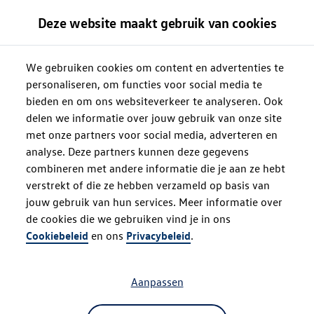
Deze website maakt gebruik van cookies
We gebruiken cookies om content en advertenties te
personaliseren, om functies voor social media te
bieden en om ons websiteverkeer te analyseren. Ook
delen we informatie over jouw gebruik van onze site
met onze partners voor social media, adverteren en
analyse. Deze partners kunnen deze gegevens
combineren met andere informatie die je aan ze hebt
verstrekt of die ze hebben verzameld op basis van
jouw gebruik van hun services. Meer informatie over
de cookies die we gebruiken vind je in ons
Oops!
Cookiebeleid
en ons
Privacybeleid
.
Aanpassen
Something went wrong. Please try
refreshing the app