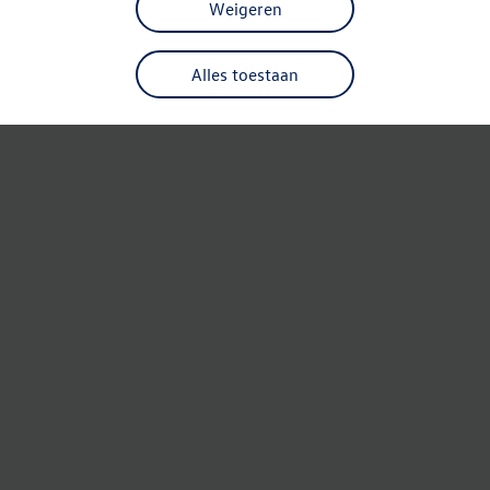
Weigeren
Alles toestaan
Refresh