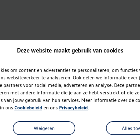
Deze website maakt gebruik van cookies
ies om content en advertenties te personaliseren, om functies 
ns websiteverkeer te analyseren. Ook delen we informatie over 
e partners voor social media, adverteren en analyse. Deze partn
en met andere informatie die je aan ze hebt verstrekt of die z
s van jouw gebruik van hun services. Meer informatie over de co
 in ons
Cookiebeleid
en ons
Privacybeleid
.
Weigeren
Alles to
Oops!