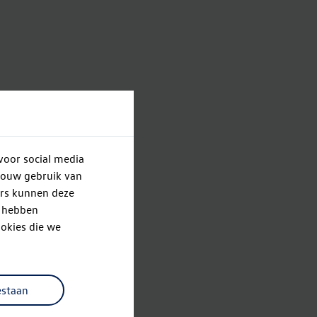
voor social media
jouw gebruik van
ers kunnen deze
e hebben
okies die we
estaan