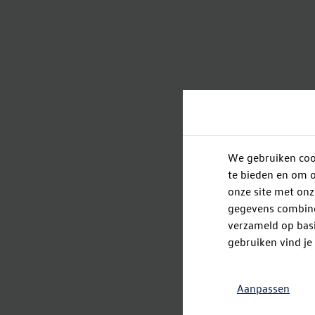
We gebruiken cook
te bieden en om o
onze site met onz
gegevens combiner
verzameld op basi
gebruiken vind je
Aanpassen