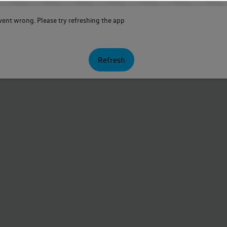
nt wrong. Please try refreshing the app
Refresh